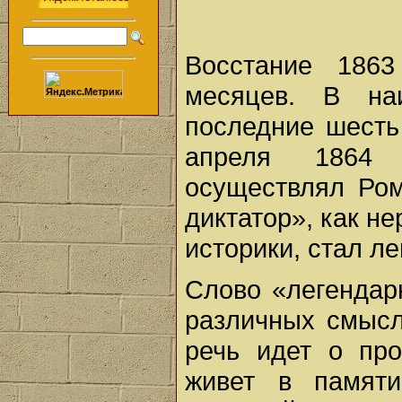
Восстание 1863
месяцев. В на
последние шесть
апреля 1864 
осуществлял Ром
диктатор», как н
историки, стал л
Слово «легендар
различных смысл
речь идет о про
живет в памяти