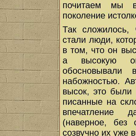
почитаем мы в
поколение истолк
Так сложилось,
стали люди, кото
в том, что он вы
а высокую оц
обосновывали 
набожностью. Ав
высок, это были
писанные на скл
впечатление 
(наверное, без 
созвучно их уже 