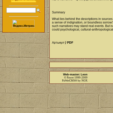
Summary
What lies behind the descriptions in sources 
a sense of indignation, or boundless sorrow?
such narratives may stand real events. But is
could psychological, cultural-anthropological
Артыкул ў
PDF
Web-master: Leon
© Pawet 1999-2009
PaWetCMS® by NOX