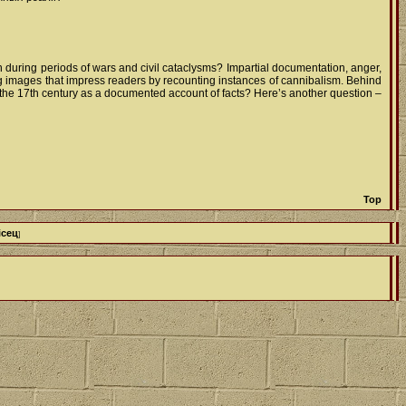
on during periods of wars and civil cataclysms? Impartial documentation, anger,
ng images that impress readers by recounting instances of cannibalism. Behind
of the 17th century as a documented account of facts? Here’s another question –
Top
ісец
]