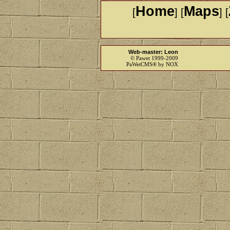
Home
Maps
[
] [
] [
Web-master: Leon
© Pawet 1999-2009
PaWetCMS® by NOX