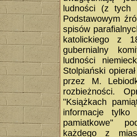
ludności (z tych
Podstawowym źród
spisów parafialny
katolickiego z 
gubernialny komi
ludności niemieck
Stolpiański opier
przez M. Lebiod
rozbieżności. Op
"Książkach pamiąt
informacje tylk
pamiatkowe" po
każdego z mias