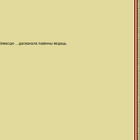
маёмасцю ... дасканала павінны ведаць.