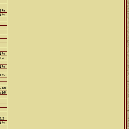
1 ½
1 ½
1 ½
1½
1 ½
1 ½
 1/8
 1/8
1/2
1 ½