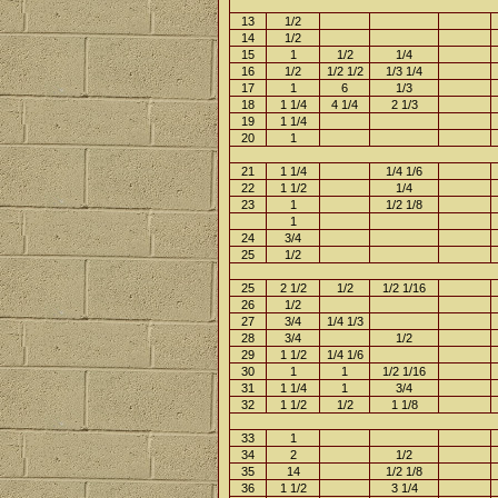
13
1/2
14
1/2
15
1
1/2
1/4
16
1/2
1/2 1/2
1/3 1/4
17
1
6
1/3
18
1 1/4
4 1/4
2 1/3
19
1 1/4
20
1
21
1 1/4
1/4 1/6
22
1 1/2
1/4
23
1
1/2 1/8
1
24
3/4
25
1/2
25
2 1/2
1/2
1/2 1/16
26
1/2
27
3/4
1/4 1/3
28
3/4
1/2
29
1 1/2
1/4 1/6
30
1
1
1/2 1/16
31
1 1/4
1
3/4
32
1 1/2
1/2
1 1/8
33
1
34
2
1/2
35
14
1/2 1/8
36
1 1/2
3 1/4