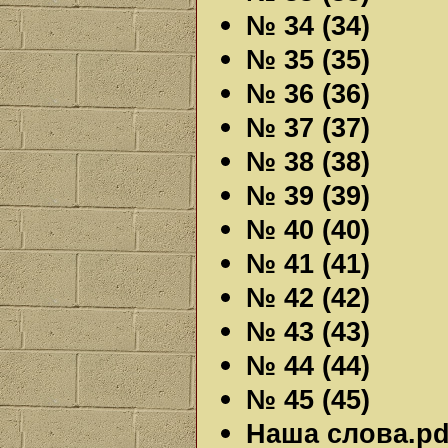
№ 34 (34)
№ 35 (35)
№ 36 (36)
№ 37 (37)
№ 38 (38)
№ 39 (39)
№ 40 (40)
№ 41 (41)
№ 42 (42)
№ 43 (43)
№ 44 (44)
№ 45 (45)
Наша слова.pdf