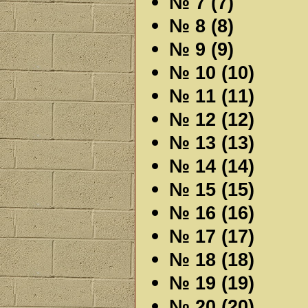
№ 7 (7)
№ 8 (8)
№ 9 (9)
№ 10 (10)
№ 11 (11)
№ 12 (12)
№ 13 (13)
№ 14 (14)
№ 15 (15)
№ 16 (16)
№ 17 (17)
№ 18 (18)
№ 19 (19)
№ 20 (20)