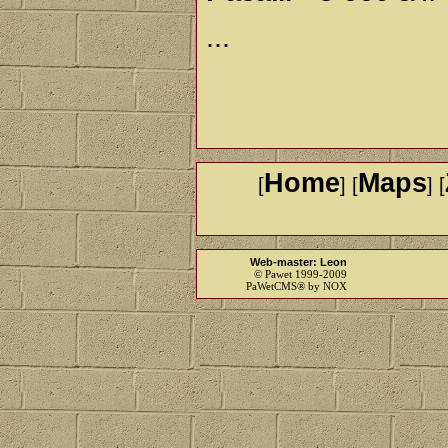
...
Home
Maps
[
] [
] [
Web-master: Leon
© Pawet 1999-2009
PaWetCMS® by NOX