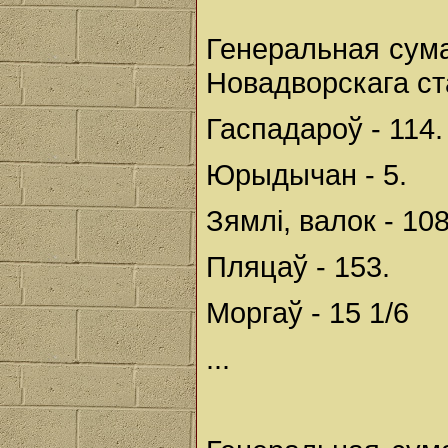
Генеральная сума
Новадворскага ст
Гаспадароў - 114.
Юрыдычан - 5.
Зямлі, валок - 108
Пляцаў - 153.
Моргаў - 15 1/6
...