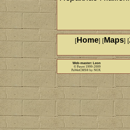
Home
Maps
[
] [
] [
Web-master: Leon
© Pawet 1999-2009
PaWetCMS® by NOX