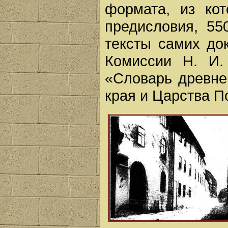
формата, из ко
предисловия, 55
тексты самих до
Комиссии Н. И.
«Словарь древне
края и Царства П