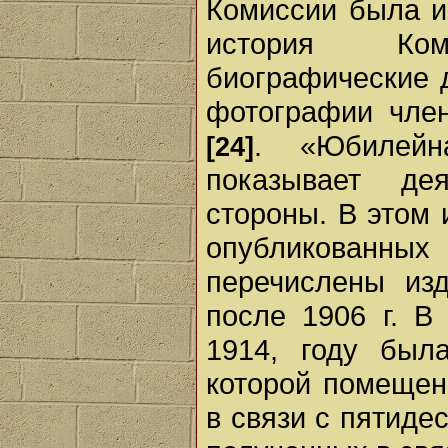
Комиссии была и
история Ком
биографические 
фотографии член
. «Юбилейн
[24]
показывает де
стороны. В этом 
опубликованн
перечислены из
после 1906 г. В
1914, году был
которой помещен
в связи с пятиде