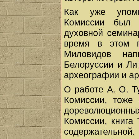
Как уже упоми
Комиссии был 
духовной семина
время в этом 
Миловидов на
Белоруссии и Ли
археографии и а
О работе А. О. 
Комиссии, тоже
дореволюционн
Комиссии, книга
содержательной