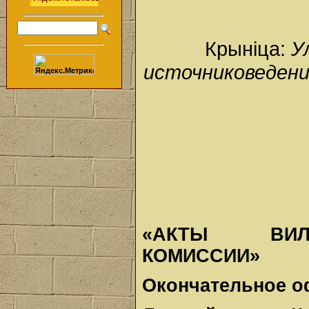
Крыніца:
У
источниковедени
«АКТЫ ВИЛЕ
КОМИССИИ»
Окончательное 