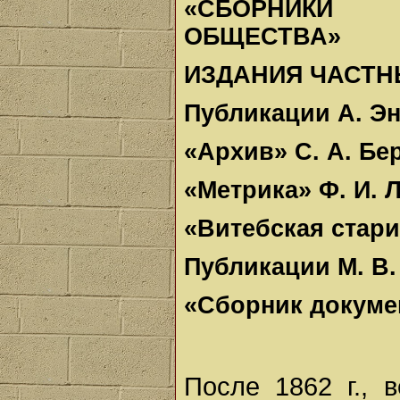
«СБОРНИКИ 
ОБЩЕСТВА»
ИЗДАНИЯ ЧАСТН
Публикации А. Эн
«Архив» С. А. Бе
«Метрика» Ф. И. 
«Витебская стар
Публикации М. В
«Сборник докуме
После 1862 г., 