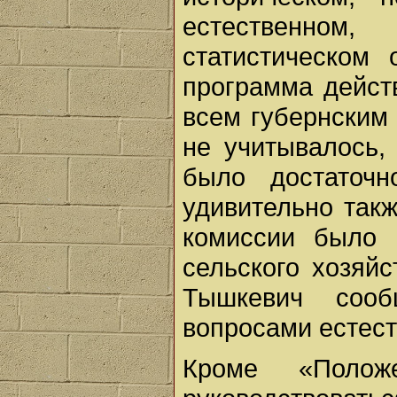
естественно
статистическом
программа дейст
всем губернским 
не учитывалось,
было достаточ
удивительно такж
комиссии было 
сельского хозяйс
Тышкевич сооб
вопросами естес
Кроме «Полож