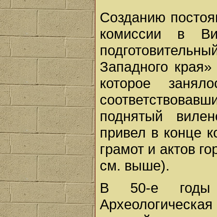
Созданию постоя
комиссии в Ви
подготовительн
Западного края»
которое занял
соответствовавши
поднятый вилен
привел в конце 
грамот и актов го
см. выше).
В 50-е годы
Археологическ