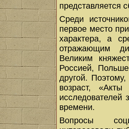
представляется сб
Среди источнико
первое место пр
характера, а ср
отражающим ди
Великим княжес
Россией, Польше
другой. Поэтому
возраст, «Акты
исследователей 
времени.
Вопросы социа