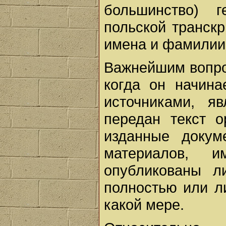
большинство) 
польской транскр
имена и фамилии,
Важнейшим вопро
когда он начина
источниками, я
передан текст о
изданные докум
материалов, 
опубликованы л
полностью или ли
какой мере.