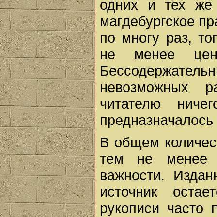
одних и тех же
магдебургское пр
по многу раз, то
не менее цен
Бессодержатель
невозможных р
читателю ниче
предназначалось 
В общем количест
тем не менее 
важности. Изда
источник остае
рукописи часто 