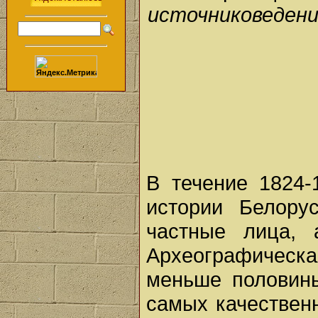
источниковедени
В течение 1824-
истории Белору
частные лица, 
Археографическ
меньше половины
самых качественн