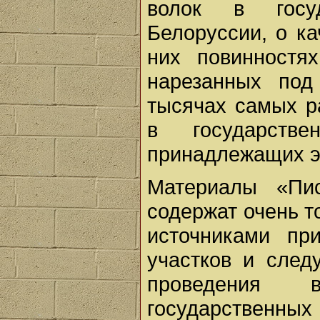
волок в госу
Белоруссии, о ка
них повинностях
нарезанных под
тысячах самых р
в государств
принадлежащих э
Материалы «Пис
содержат очень 
источниками пр
участков и след
проведения 
государствен