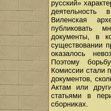
русский» характе
деятельность 
Виленская арх
публиковать м
документы, в к
существовании п
оказалось нев
Поэтому борьбу
Комиссии стали п
документов, скол
Актам или друг
статьями в пер
сборниках.