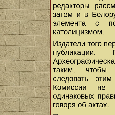
редакторы рассм
затем и в Белору
элемента с по
католицизмом.
Издатели того пе
публикации.
Археографическа
таким, чтобы 
следовать эти
Комиссии не 
одинаковых прав
говоря об актах.