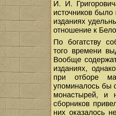
И. И. Григорови
источников было 
изданиях удельн
отношение к Бело
По богатству со
того времени вы
Вообще содержат
изданиях, однак
при отборе ма
упоминалось бы 
монастырей, и 
сборников привел
них оказалось н