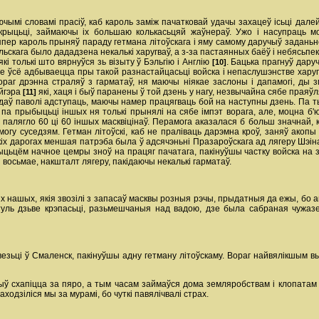
ючымі словамі прасіў, каб кароль заміж пачатковай удачы захацеў ісьці далей
крыцьці, займаючы ix большаю колькасьцяй жаўнераў. Ужо i насупраць м
ер кароль прыняў параду гетмана літоўскага i яму самому даручыў заданьне. 
льскага было дададзена некалькі харугваў, а з-за пастаянных баёў i небясьп
які толькі што вярнуўся зь візыту ў Бэльгію i Англію
. Бацька прагнуў дар
[10]
Але ўсё адбываецца пры такой разнастайцасьці войска i непаслушэнстве хар
вораг дрэнна страляў з гарматаў, ня маючы ніякае заслоны i дапамогі, ды
айгэра
які, хаця i быў паранены ў той дзень у нагу, незвычайна сябе праяў
[11]
адаў паволі адступаць, маючы намер працягваць бой на наступны дзень. Па ты
па прыбыцьці іншых ня толькі прынялі на сябе імпэт ворага, але, моцна б'ю
палягло 60 ці 60 іншых масквіцінаў. Перамога аказалася б больш значнай, ка
огу суседзям. Гетман літоўскі, каб не праліваць дарэмна кроў, заняў акопы
кіх дарогах меншая патрэба была ў адсячэньні Празароўскага ад лягеру Шэін
цьцём начное цемры зноў на працяг пачатага, пакінуўшы частку войска на 
 восьмае, накшталт лягеру, пакідаючы некалькі гарматаў.
іх нашых, якія звозілі з запасаў масквы розныя рэчы, прыдатныя да ежы, бо 
гэтуль дзьве крэпасьці, разьмешчаныя над вадою, дзе была сабраная чужаз
зьці ў Смаленск, пакінуўшы адну гетману літоўскаму. Вораг найвялікшым 
шыў схапіцца за пяро, а тым часам займаўся дома земляробствам i клопата
ходзіліся мы за мурамі, бо чуткі павялічвалі страх.