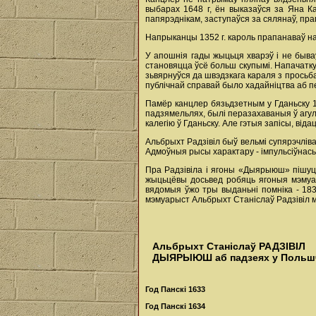
выбарах 1648 г, ён выказаўся за Яна К
папярэднікам, заступаўся за сялянаў, пра
Напрыканцы 1352 г. кароль прапанаваў на
У апошнія гады жыцьця хварэў i не бываў
становяцца ўсё больш скупымі. Напачатку 
зьвярнуўся да швэдзкага караля з просьб
публічнай справай было хадайніцтва аб п
Памёр канцлер бязьдзетным у Гданьску 12
падзямельлях, былі перазахаваныя ў агуль
калегію ў Гданьску. Але гэтыя запісы, віда
Альбрыхт Радзівіл быў вельмі супярэчліва
Адмоўныя рысы характару - імпульсіўнасьц
Пра Радзівіла i ягоны «Дыярыюш» пішуць
жыцьцёвы досьвед робяць ягоныя мэмуары
вядомыя ўжо тры выданьні помніка - 183
мэмуарыст Альбрыхт Станіслаў Радзівіл м
Альбрыхт Станіслаў РАДЗІВІЛ
ДЫЯРЫЮШ аб падзеях у Поль
Год Панскі 1633
Год Панскі 1634