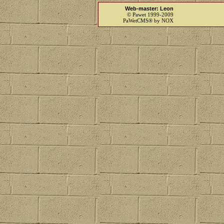
Web-master: Leon
© Pawet 1999-2009
PaWetCMS® by NOX