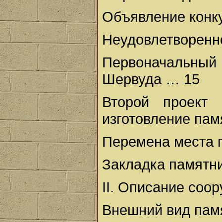
Объявление конку
Неудовлетворенн
Первоначальны
Шервуда … 15
Второй проект
изготовление пам
Перемена места 
Закладка памятни
II. Описание соо
Внешний вид пам