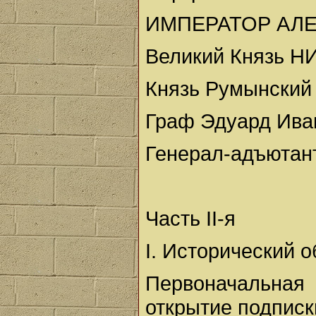
ИМПЕРАТОР АЛЕК
Великий Князь 
Князь Румынский
Граф Эдуард Ива
Генерал-адъютант
Часть II-я
I. Исторический 
Первоначальная
открытие подписк