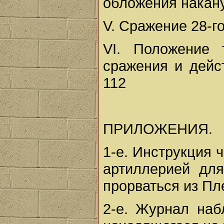
обложения накан
V. Сражение 28-г
VI. Положение
сражения и дейс
112
ПРИЛОЖЕНИЯ.
1-е. Инструкция 
артиллерией для
прорваться из П
2-е. Журнал наб