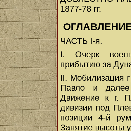
1877-78 гг.
ОГЛАВЛЕНИЕ
ЧАСТЬ I-я.
I. Очерк воен
прибытию за Дуна
II. Мобилизация 
Павло и далее
Движение к г. П
дивизии под Плев
позиции 4-й рум
Занятие высоты у