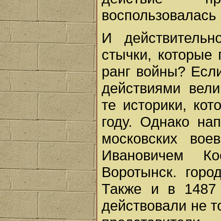
воспользовалась 
И действительн
стычки, которые 
ранг войны? Если
действиями вели
те историки, ко
году. Однако на
московских вое
Ивановичем К
Воротынск. горо
Также и в 1487
действовали не т