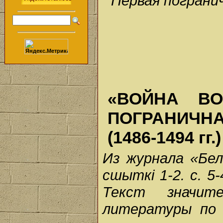
Первая погранич
«ВОЙНА ВО
ПОГРАНИЧН
(1486-1494 гг.)
Из журнала «Бел
сшыткі 1-2. с. 5
Текст значит
литературы по 