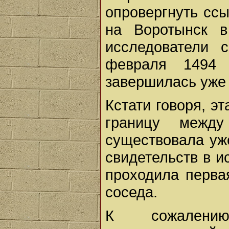
опровергнуть ссы
на Воротынск 
исследователи 
февраля 1494 
завершилась уже в
Кстати говоря, э
границу межд
существовала уже 
свидетельств в и
проходила перва
соседа.
К сожалению