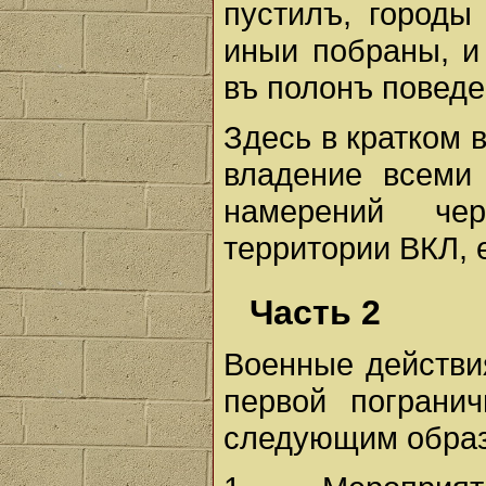
пустилъ, городы
иныи побраны, и
въ полонъ поведе
Здесь в кратком в
владение всеми
намерений че
территории ВКЛ, 
Часть 2
Военные действи
первой пограни
следующим обра