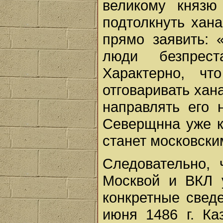
великому князю
подтолкнуть хан
прямо заявить: 
люди безпрес
Характерно, ч
отговаривать хан
направлять его 
Северщнна уже к
станет московски
Следовательно, 
Москвой и ВКЛ 
конкретные сведе
июня 1486 г. Ка