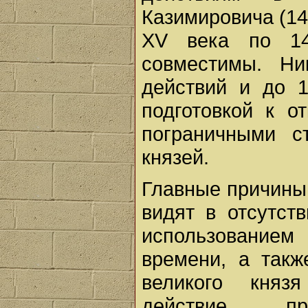
Казимировича (149
XV века по 14
совместимы. Ни
действий и до 1
подготовкой к о
пограничными с
князей.
Главные причины 
видят в отсутст
использованием
времени, а такж
великого княз
действие пр