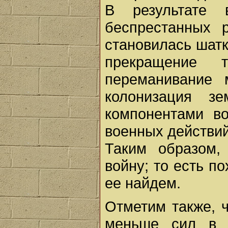
В результате 
беспрестанных 
становилась шатк
прекращение т
переманивание 
колонизация з
компонентами в
военных действий
Таким образом,
войну; то есть п
ее найдем.
Отметим также, 
меньше сил в 