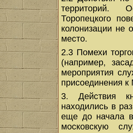
территорий. 
Торопецкого по
колонизации не о
место.
2.3 Помехи торго
(например, заса
мероприятия слу
присоединения к 
3. Действия к
находились в раз
еще до начала 
московскую сл