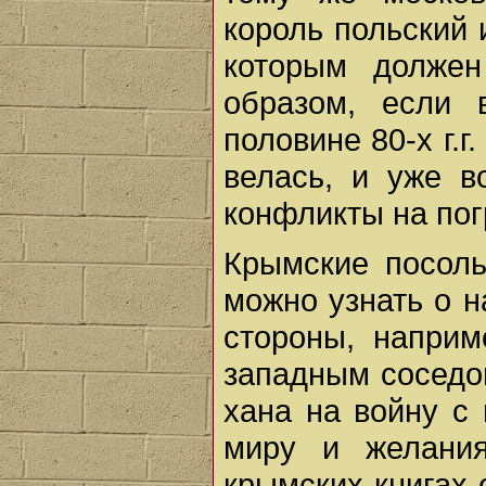
король польский и
которым должен
образом, если
половине 80-х г.г
велась, и уже в
конфликты на пог
Крымские посоль
можно узнать о 
стороны, наприм
западным соседом
хана на войну с 
миру и желани
крымских книгах о