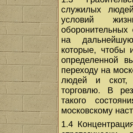
служилых люде
условий жиз
оборонительных 
на дальнейшую
которые, чтобы 
определенной в
переходу на моск
людей и скот,
торговлю. В ре
такого состоян
московскому нас
1.4 Концентраци