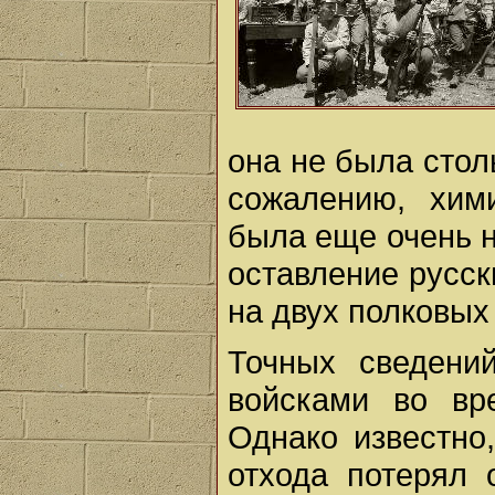
она не была стол
сожалению, хим
была еще очень н
оставление русс
на двух полковых
Точных сведени
войсками во вр
Однако известно
отхода потерял 