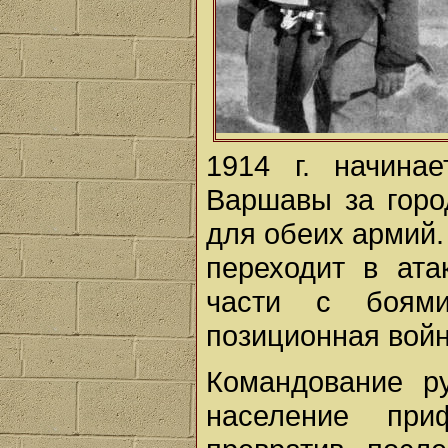
1914 г. начина
Варшавы за горо
для обеих армий.
переходит в ата
части с боями
позиционная войн
Командование р
население при