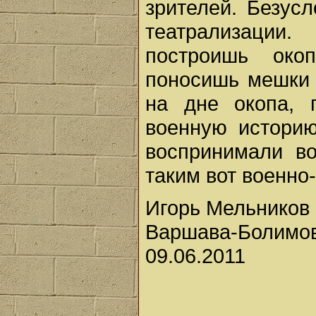
зрителей. Безусл
театрализации
построишь око
поносишь мешки 
на дне окопа, 
военную историю
воспринимали во
таким вот военно
Игорь Мельников
Варшава-Болимо
09.06.2011