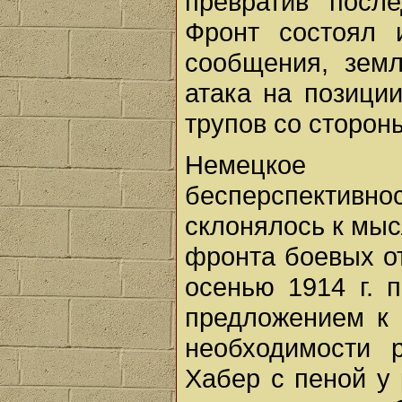
превратив посл
Фронт состоял 
сообщения, зем
атака на позици
трупов со сторон
Немецкое 
бесперспектив
склонялось к мыс
фронта боевых о
осенью 1914 г. 
предложением к 
необходимости 
Хабер с пеной у 