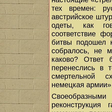
тех времен: ру
австрийское шту
одеты, как го
соответствие фо
битвы подошел к
собралось, не 
каково? Ответ 
перенеслись в т
смертельной с
немецкая армии»
Своеобразными
реконструкция 