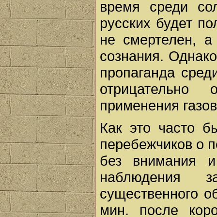
время среди сол
русских будет по
не смертелен, 
сознания. Однако
пропаганда сред
отрицательно
применения газов
Как это часто б
перебежчиков о п
без внимания 
наблюдения з
существенного об
мин. после кор