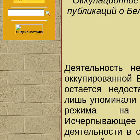
Оккупационное 
публикаций о Бе
Деятельность н
оккупированной Б
остается недос
лишь упоминали 
режима на о
Исчерпывающ
деятельности в 