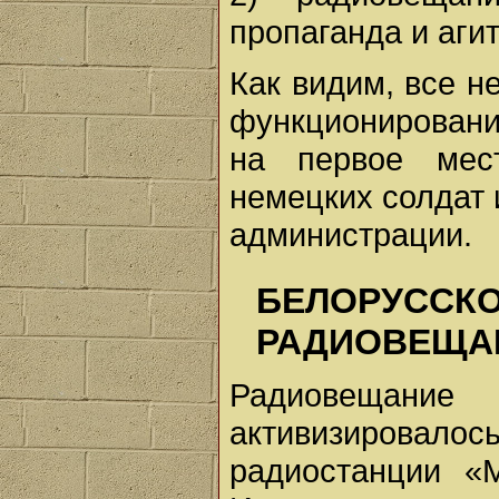
пропаганда и аги
Как видим, все н
функционировани
на первое мес
немецких солдат
администрации.
БЕЛОРУССК
РАДИОВЕЩА
Радиовещани
активизировал
радиостанции «