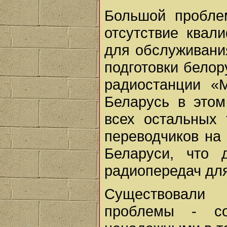
Большой пробле
отсутствие квал
для обслуживания
подготовки белор
радиостанции «
Беларусь в это
всех остальных 
переводчиков на 
Беларуси, что 
радиопередач для
Существовали
проблемы - со