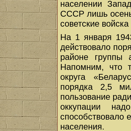
населении Запа
СССР лишь осенью
советские войска
На 1 января 194
действовало поря
районе группы 
Напомним, что т
округа «Белару
порядка 2,5 ми
пользование ради
оккупации на
способствовало 
населения.