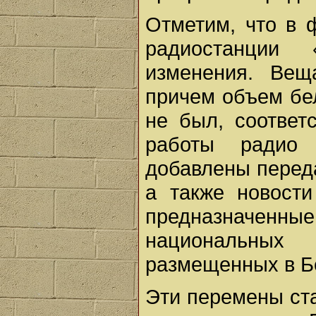
Отметим, что в 
радиостанции 
изменения. Вещ
причем объем бе
не был, соответ
работы радио
добавлены переда
а также новости
предназначен
национальных
размещенных в Б
Эти перемены ст