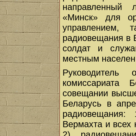
направленный 
«Минск» для о
управлением, 
радиовещания в 
солдат и служ
местным населен
Руководитель 
комиссариата 
совещании высше
Беларусь в апре
радиовещания: 
Вермахта и всех
2) радиовещан