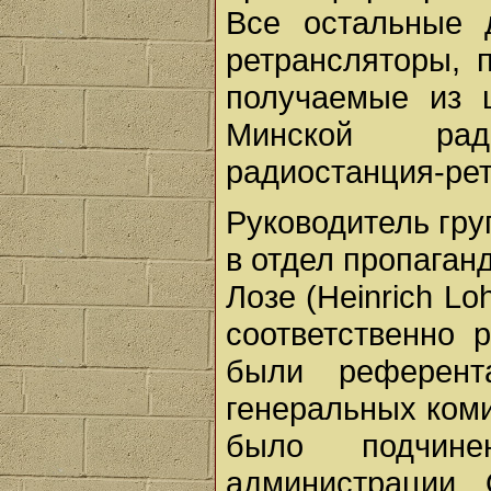
Все остальные 
ретрансляторы, 
получаемые из ц
Минской рад
радиостанция-рет
Руководитель гр
в отдел пропаган
Лозе (Heinrich L
соответственно 
были референт
генеральных коми
было подчине
администрации. 