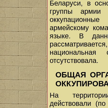
Беларуси, в ос
группы армии 
оккупационные
армейскому ком
языке. В данн
рассматривае
национальная
отсутствовала.
ОБЩАЯ ОРГ
ОККУПИРОВА
На территори
действовали (по