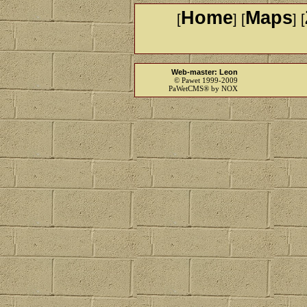
Home
Maps
[
] [
] [
Web-master: Leon
© Pawet 1999-2009
PaWetCMS® by NOX