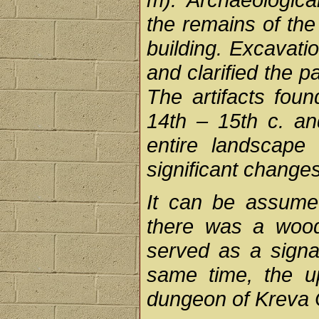
the remains of the
building. Excavati
and clarified the 
The artifacts foun
14th – 15th c. an
entire landscape
significant changes
It can be assumed
there was a wood
served as a signal
same time, the up
dungeon of Kreva C