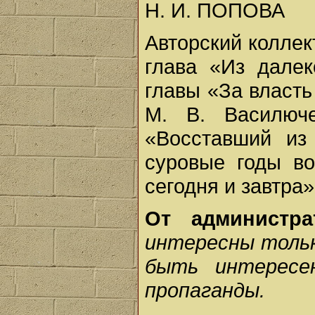
Н. И. ПОПОВА
Авторский коллект
глава «Из далек
главы «За власть
М. В. Василюч
«Восставший из
суровые годы во
сегодня и завтра
От администра
интересны толь
быть интересе
пропаганды.