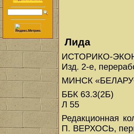
Лида
ИСТОРИКО-ЭКО
Изд. 2-е, перера
МИНСК «БЕЛАРУ
ББК 63.3(2Б)
Л 55
Редакционная кол
П. ВЕРХОСЬ, пер