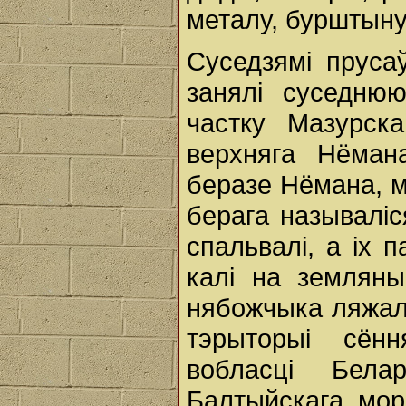
металу, бурштыну
Суседзямі прусаў
занялі суседню
частку Мазурска
верхняга Нёма
беразе Нёмана, м
берага называліс
спальвалі, а іх 
калі на земляны
нябожчыка ляжал
тэрыторыі сён
вобласці Бел
Балтыйскага мор