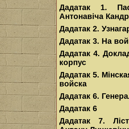
Дадатак 1. Па
Антонавіча Кандр
Дадатак 2. Узнаг
Дадатак 3. На во
Дадатак 4. Докла
корпус
Дадатак 5. Мінск
войска
Дадатак 6. Генер
Дадатак 6
Дадатак 7. Ліс