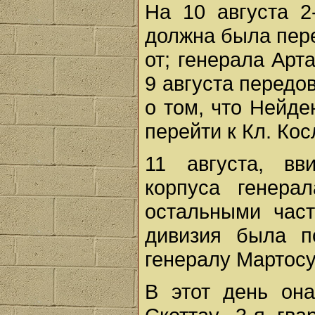
На 10 августа 2
должна была пере
от; генерала Арт
9 августа передо
о том, что Нейде
перейти к Кл. Кос
11 августа, вв
корпуса генера
остальными част
дивизия была п
генералу Мартосу
В этот день он