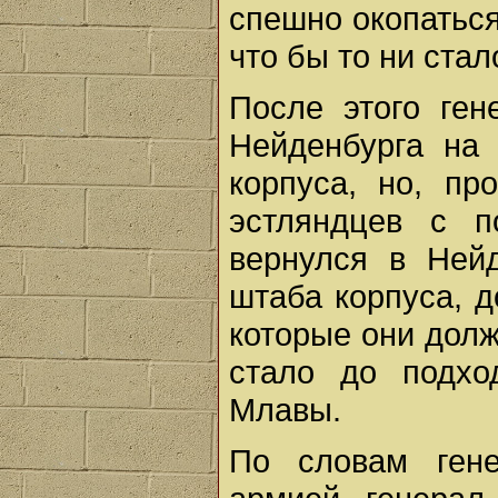
спешно окопаться
что бы то ни стал
После этого ген
Нейденбурга на 
корпуса, но, пр
эстляндцев с п
вернулся в Ней
штаба корпуса, д
которые они долж
стало до подхо
Млавы.
По словам гене