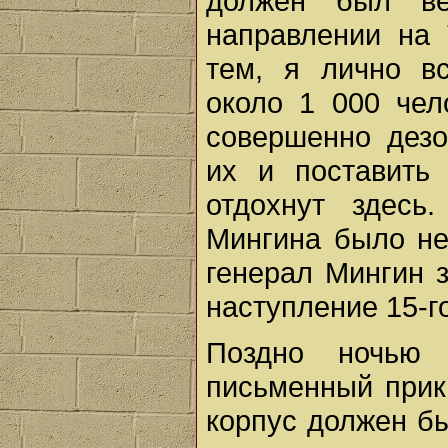
должен был ве
направлении на 
тем, я лично вс
около 1 000 чело
совершенно дезо
их и поставить
отдохнут здесь
Мингина было не
генерал Мингин 
наступление 15-г
Поздно ночью
письменный прика
корпус должен бы