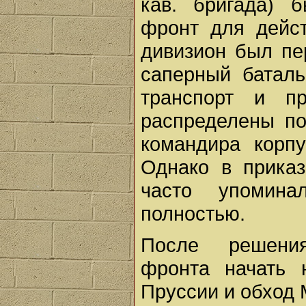
кав. бригада) 
фронт для дейст
дивизион был пер
саперный баталь
транспорт и п
распределены по
командира корп
Однако в приказ
часто упомина
полностью.
После решени
фронта начать 
Пруссии и обход 