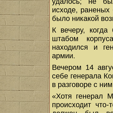
удалось; не бы
исходе, раненых 
было никакой воз
К вечеру, когда
штабом корпус
находился и ге
армии.
Вечером 14 авг
себе генерала Ко
в разговоре с ни
«Хотя генерал М
происходит что-