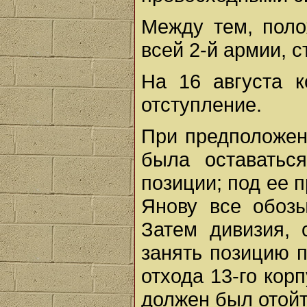
Между тем, поло
всей 2-й армии, 
На 16 августа 
отступление.
При предположен
была оставатьс
позиции; под ее 
Янову все обозы
Затем дивизия, 
занять позицию п
отхода 13-го кор
должен был отойт