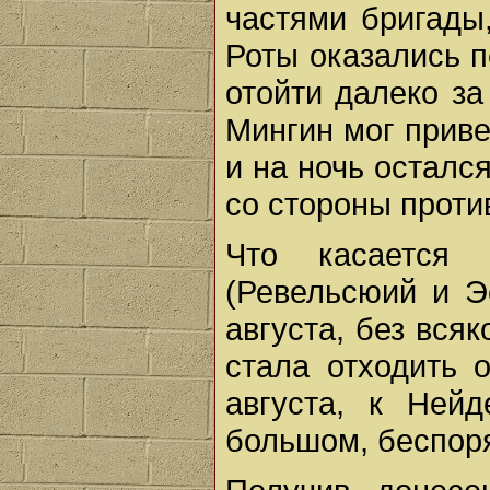
частями бригады,
Роты оказались 
отойти далеко за
Мингин мог приве
и на ночь осталс
со стороны проти
Что касается 
(Ревельсюий и Э
августа, без вся
стала отходить 
августа, к Нейд
большом, беспор