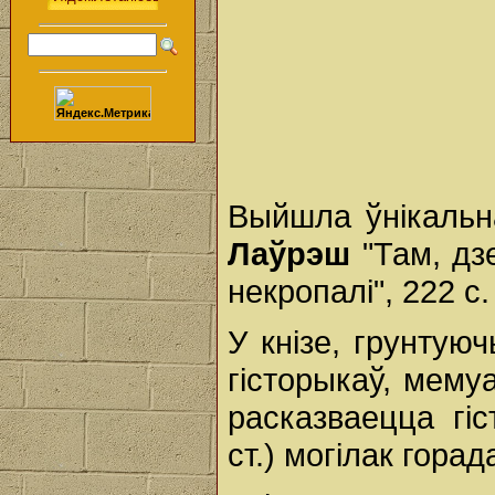
Выйшла ўнікальн
Лаўрэш
"Там, дзе
некропалі", 222 с.
У кнізе, грунтую
гісторыкаў, мемуа
расказваецца гі
ст.) могілак горад