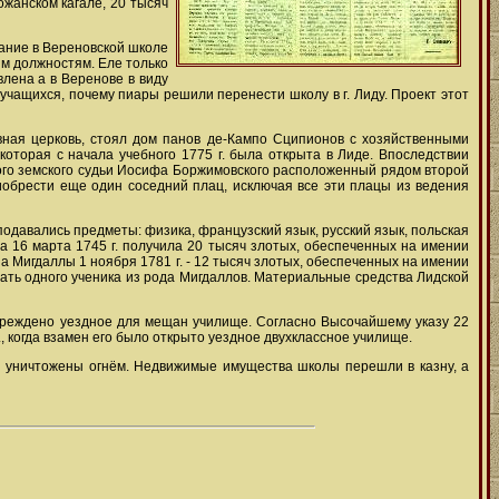
ожанском кагале, 20 тысяч
вание в Вереновской школе
м должностям. Еле только
влена а в Веренове в виду
учащихся, почему пиары решили перенести школу в г. Лиду. Проект этот
авная церковь, стоял дом панов де-Кампо Сципионов с хозяйственными
торая с начала учебного 1775 г. была открыта в Лиде. Впоследствии
кого земского судьи Иосифа Боржимовского расположенный рядом второй
иобрести еще один соседний плац, исключая все эти плацы из ведения
подавались предметы: физика, французский язык, русский язык, польская
а 16 марта 1745 г. получила 20 тысяч злотых, обеспеченных на имении
а Мигдаллы 1 ноября 1781 г. - 12 тысяч злотых, обеспеченных на имении
ть одного ученика из рода Мигдаллов. Материальные средства Лидской
ё учреждено уездное для мещан училище. Согласно Высочайшему указу 22
., когда взамен его было открыто уездное двухклассное училище.
ли уничтожены огнём. Недвижимые имущества школы перешли в казну, а