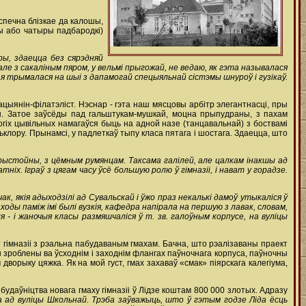
спечна блізкае да калошы,
ы або чатыры падбародкі)
эры, здаецца без сярэдняй
 з сакаліным пяром, у вельмі прыгожай, не ведаю, як гэта называлася
ая трымалася на шыі з дапамогай спецыяльнай сістэмы шнуроў і гузікаў.
рацыянін-філатэліст. Нэснар - гэта наш мясцовы арбітр элегантнасці, пры
ы. Затое заўсёды пад гальштукам-мушкай, моцна прыпудраны, з пахам
огіх цывільных намагаўся быць на адной назе (танцавальнай) з боствамі
ьклору. Прынамсі, у падлеткаў тыпу класа пятага і шостага. Здаецца, што
прыстойны, з цёмным румянцам. Таксама галілей, але цалкам інакшы ад
ніх. Іграў з цягам часу ўсё большую ролю ў гімназіі, і нават у горадзе.
чак, якія адыходзілі ад Сувальскай і ўжо праз некалькі дамоў утыкаліся ў
оды паміж імі былі вузкія, кафедра напірала на першую з лавак, словам,
 і жаночыя класы размяшчаліся ў т. зв. галоўным корпусе, на вуліцы
 гімназіі з рэальна пабудаваным гмахам. Бачна, што рэалізаваны праект
 зроблены ва ўсходнім і заходнім флангах паўночнага корпуса, паўночны
дворыку цяжка. Як на мой густ, гмах захаваў «смак» піярскага калегіума,
будаўніцтва новага гмаху гімназіі ў Лідзе коштам 800 000 злотых. Адразу
а ад вуліцы Школьнай. Трэба заўважыць, што ў гэтым годзе Ліда ёсць