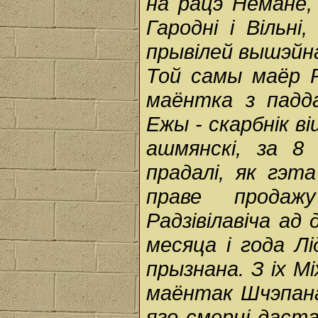
на рацэ Нёмане,
Гародні і Вільн
прывілей вышэйна
Той самы маёр Ра
маёнтка з падд
Ежы - скарбнік ві
ашмянскі, за 8
прадалі, як гэт
праве продаж
Радзівілавіча ад 
месяца і года Лі
прызнана. З іх Мі
маёнтак Шчэпана
яго смерці даст