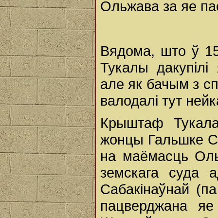
Ольжава за яе пас
Вядома, што ў 15
Тукалы дакупіл
але як бачым з сп
валодалі тут ней
Крыштаф Тукала
жонцы Гальшке Са
на маёмасць Ольж
земскага суда 
Сабакінаўнай (п
пацверджана яе