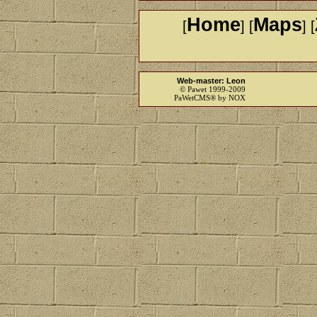
Home
Maps
[
] [
] [
Web-master: Leon
© Pawet 1999-2009
PaWetCMS® by NOX