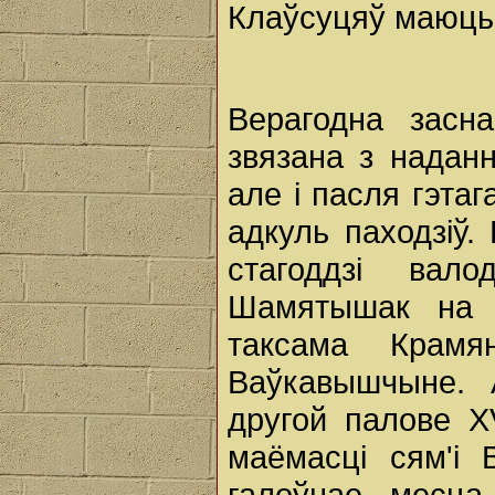
Клаўсуцяў маюць
Верагодна засн
звязана з надан
але і пасля гэта
адкуль паходзіў
стагоддзі вал
Шамятышак на 
таксама Крам
Ваўкавышчыне. 
другой палове X
маёмасці сям'і 
галоўнае месца