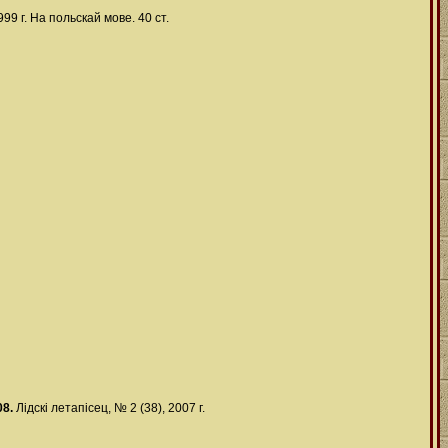
99 г. На польскай мове. 40 ст.
08.
Лідскі летапісец, № 2 (38), 2007 г.