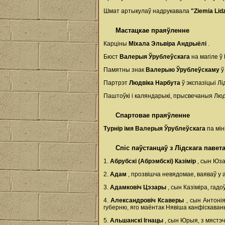
Шмат артыкулаў надрукавала
"Ziemia Li
Мастацкае праяўленне
Карціны
Міхала Эльвіра Андрыёлі
.
Бюст
Валерыя Ўрублеўскага
на магіле 
Памятны знак
Валерыю Ўрублеўскаму
ў
Партрэт
Людвіка Нарбута
ў экспазіцыі Лі
Паштоўкі і каляндарыкі, прысвечаныя Люд
Спартовае праяўленне
Турнір імя Валерыя Ўрублеўскага
па мін
Спіс паўстанцаў з Лідскага павета
1.
Абрубскі (Абрэмбскі) Казімір
, сын Юз
2.
Адам
, прозвішча невядомае, ваяваў у 
3.
Адамковіч Цэзары
, сын Казіміра, гадо
4.
Александровіч Ксаверы
, сын Антоні
губерню, яго маёнтак Нявіша канфіскаван
5.
Альшанскі Ігнацы
, сын Юрыя, з мястэ