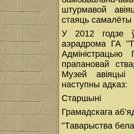
штурмавой авія
стаяць самалёты 
У 2012 годзе ў
аэрадрома ГА "
Адміністрацыю 
прапановай ств
Музей авіяцыі 
наступны адказ:
Старшыні
Грамадскага аб'я
"Таварыства бел