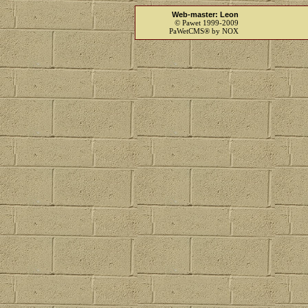
Web-master: Leon
© Pawet 1999-2009
PaWetCMS® by NOX