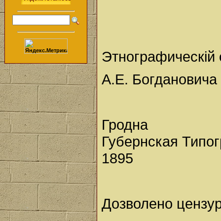
Этнографическiй 
А.Е. Богдановича
Гродна
Губернская Типог
1895
Дозволено цензуро