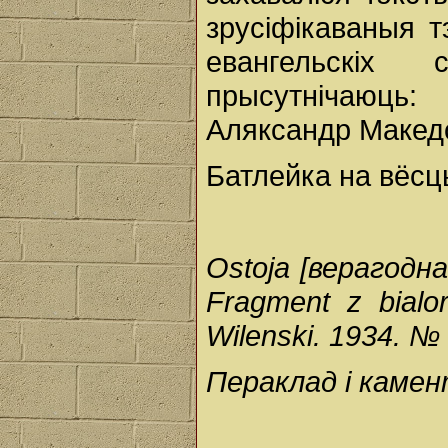
зрусіфікаваныя т
евангельскіх
прысутнічаюць:
Аляксандр Македонс
Батлейка на вёс
Ostoja [верагодна
Fragment z bialo
Wilenski. 1934. №
Пераклад і каме