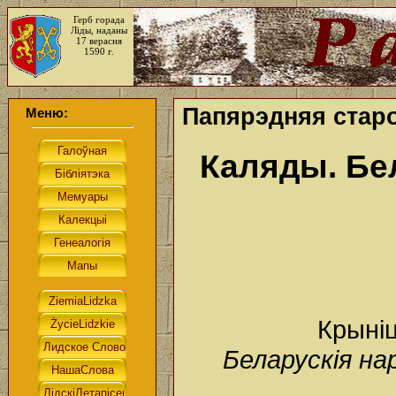
Герб горада
Ліды, наданы
17 верасня
1590 г.
Папярэдняя старо
Меню:
Каляды. Бе
Крыні
Беларускія на