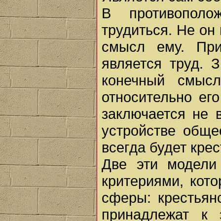
В противополо
трудиться. Не он
смысл ему. При
является труд. З
конечный смысл
относительно ег
заключается не 
устройстве обще
всегда будет кре
Две эти модели
критериями, кот
сферы: крестьян
принадлежат к 