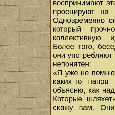
воспринимают это
проецируют на 
Одновременно он
который прочн
коллективную и
Более того, бес
они употребляют 
непонятен:
«Я уже не помню,
каких-то панов
объясню, как над
Которые шляхет
скажу вам. Они