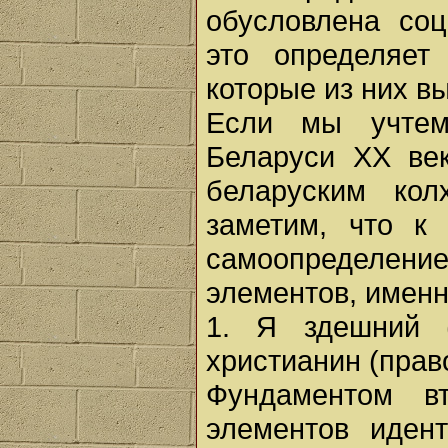
обусловлена соц
это определяет
которые из них в
Если мы учтем 
Беларуси XX ве
беларуским кол
заметим, что к
самоопределен
элементов, именн
1. Я здешний (
христианин (прав
Фундаментом в
элементов идент