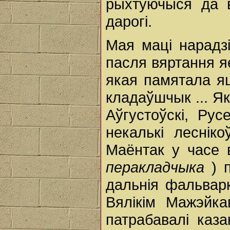
рыхтуючыся да 
дарогі.
Мая маці нарадзі
пасля вяртання я
якая памятала яш
кладаўшчык ... Як
Аўгустоўскі, Рус
некалькі леснік
Маёнтак у часе 
перакладчыка
) 
дальнія фальварк
Вялікім Мажэйка
патрабавалі каза