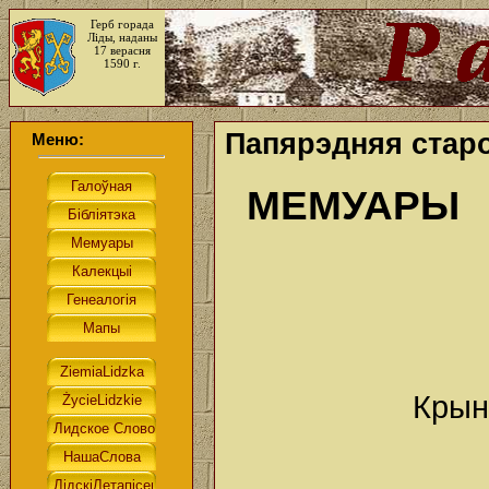
Герб горада
Ліды, наданы
17 верасня
1590 г.
Папярэдняя старо
Меню:
МЕМУАРЫ
Крын