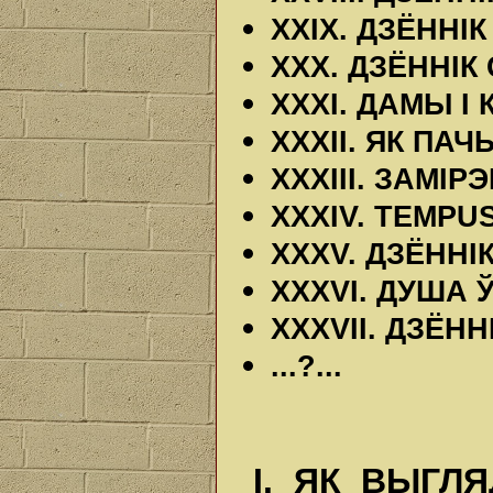
XXIX. ДЗЁННІ
XXX. ДЗЁННІК
XXXI. ДАМЫ І
XXXII. ЯК П
XXXIII. ЗАМІР
XXXIV. TEMPUS
XXXV. ДЗЁННІ
XXXVI. ДУША Ў
XXXVII. ДЗЁН
...?...
I. ЯК ВЫГЛЯ