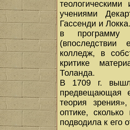
теологическими
учениями Декар
Гассенди и Локка
в программу 
(впоследствии 
колледж, в собс
критике матери
Толанда.
В 1709 г. вышл
предвещающая е
теория зрения»
оптике, сколько
подводила к его 