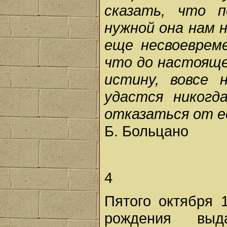
сказать, что 
нужной она нам н
еще несвоеврем
что до настояще
истину, вовсе
удастся никогд
отказаться от е
Б. Больцано
4
Пятого октября 
рождения выд