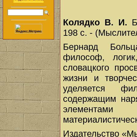
Колядко В. И.
Бе
198 с. - (Мыслите
Бернард Больц
философ, логик
словацкого прос
жизни и творче
уделяется фи
содержащим наря
элементами 
материалистическ
Издательство «М