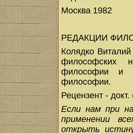
Москва 1982
РЕДАКЦИИ ФИЛ
Колядко Виталий 
философских н
философии и к
философии.
Рецензент - докт.
Если нам при н
применении вс
открыть истин