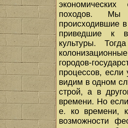
экономических
походов. Мы
происходившие в э
приведшие к в
культуры. Тог
колонизационны
городов-госуда
процессов, если 
видим в одном сл
строй, а в друг
времени. Но если
е. ко времени, 
возможности фе