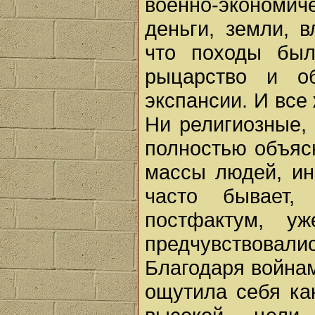
военно-экономи
деньги, земли, 
что походы был
рыцарство и о
экспансии. И все 
Ни религиозные,
полностью объяс
массы людей, ин
часто бывает,
постфактум, у
предчувствовалис
Благодаря войнам
ощутила себя ка