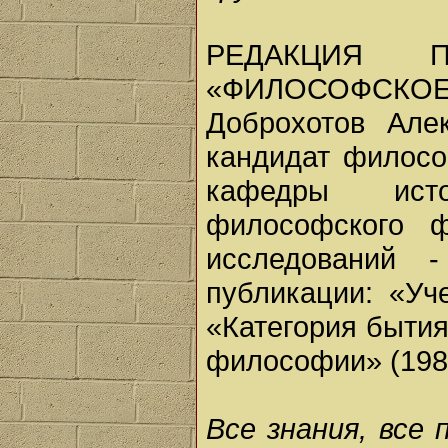
РЕДАКЦИЯ 
«ФИЛОСОФСКОЕ
Доброхотов Алек
кандидат филосо
кафедры ист
философского ф
исследований 
публикации: «Уч
«Категория бытия
философии» (198
Все знания, все 