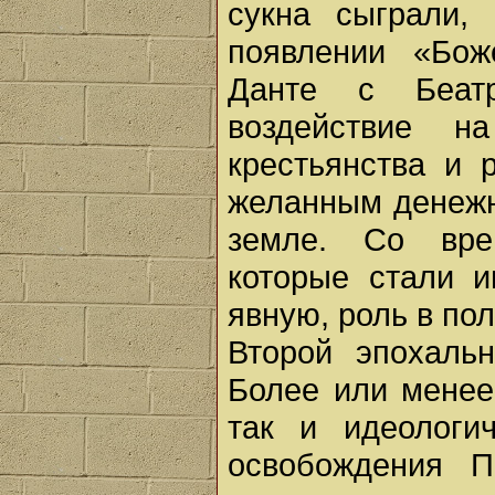
сукна сыграли,
появлении «Бож
Данте с Беатр
воздействие н
крестьянства и 
желанным денежн
земле. Со вре
которые стали и
явную, роль в пол
Второй эпохаль
Более или менее
так и идеологи
освобождения П