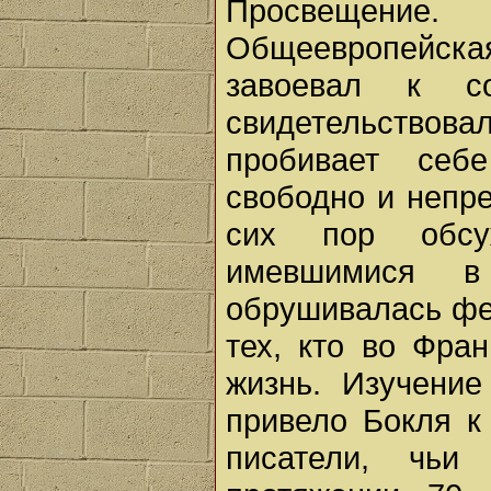
Просвещение.
Общеевропейская
завоевал к с
свидетельствовал
пробивает себ
свободно и непре
сих пор обсу
имевшимися в
обрушивалась фе
тех, кто во Фра
жизнь. Изучение
привело Бокля к
писатели, чьи