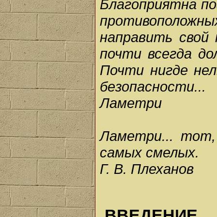
Благоприятна пог
противоположных
направить свой 
почти всегда до
Почти нигде нел
безопасности...
Ламетри
Ламетри... тот
самых смелых.
Г. В. Плеханов
ВВЕДЕНИЕ