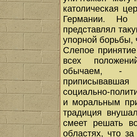
католическая це
Германии. Но 
представлял таку
упорной борьбы, 
Слепое принятие 
всех положени
обычаем, - т
приписывавшая
социально-полит
и моральным при
традиция внушал
смеет решать в
областях, что за