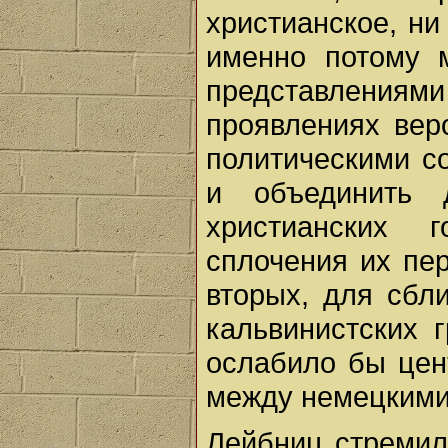
христианское, ни
именно потому 
представления
проявлениях вер
политическими с
и объединить 
христианских 
сплочения их пер
вторых, для сбл
кальвинистских 
ослабило бы цен
между немецкими
Лейбниц стремил