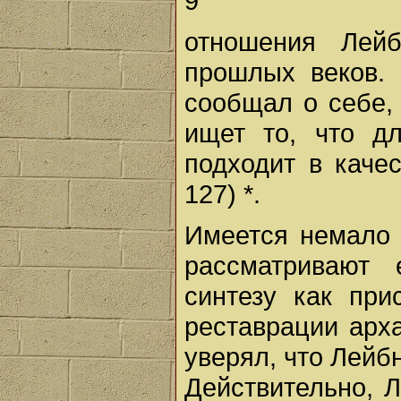
9
отношения Лей
прошлых веков.
сообщал о себе, 
ищет то, что дл
подходит в качес
127) *.
Имеется немало 
рассматривают
синтезу как пр
реставрации арха
уверял, что Лейб
Действительно, 