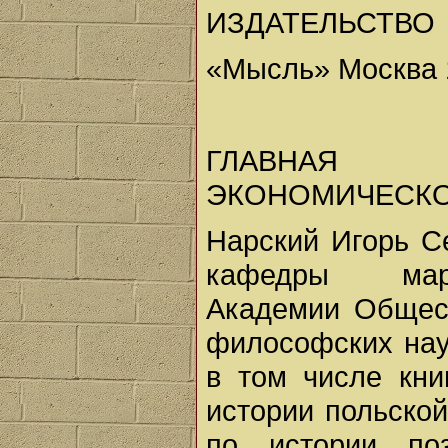
ИЗДАТЕЛЬСТВО
«Мысль» Москва 
ГЛАВНАЯ 
ЭКОНОМИЧЕСКО
Нарский Игорь Се
кафедры марк
Академии Общес
философских нау
в том числе кни
истории польской
по истории поз