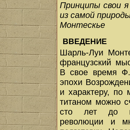
Принципы свои я 
из самой природ
Монтескье
ВВЕДЕНИЕ
Шарль-Луи Монте
французский мыс
В свое время Ф.
эпохи Возрожден
и характеру, по 
титаном можно с
сто лет до н
революции и м