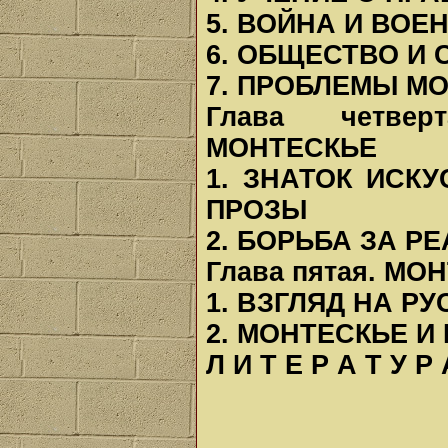
5. ВОЙНА И ВОЕ
6. ОБЩЕСТВО И 
7. ПРОБЛЕМЫ М
Глава четве
МОНТЕСКЬЕ
1. ЗНАТОК ИСК
ПРОЗЫ
2. БОРЬБА ЗА Р
Глава пятая.
МОН
1. ВЗГЛЯД НА Р
2. МОНТЕСКЬЕ 
Л И Т Е Р А Т У Р 