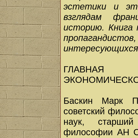
эстетики и эт
взглядам фран
историю. Книга 
пропагандистов
интересующихся
ГЛАВНАЯ 
ЭКОНОМИЧЕСКО
Баскин Марк Пе
советский филос
наук, старший
философии АН С