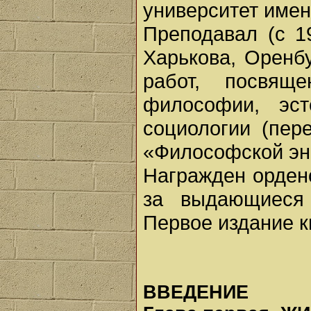
университет имени
Преподавал (с 1
Харькова, Оренб
работ, посвящ
философии, эст
социологии (пер
«Философской энци
Награжден орден
за выдающиеся 
Первое издание к
ВВЕДЕНИЕ