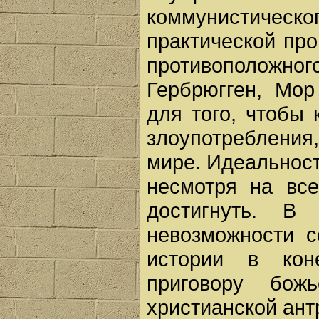
коммунистическо
практической про
противоположного
Гербрюгген, Мор
для того, чтобы 
злоупотребления
мире. Идеальност
несмотря на все
достигнуть. В
невозможности с
истории в кон
приговору бож
христианской ант