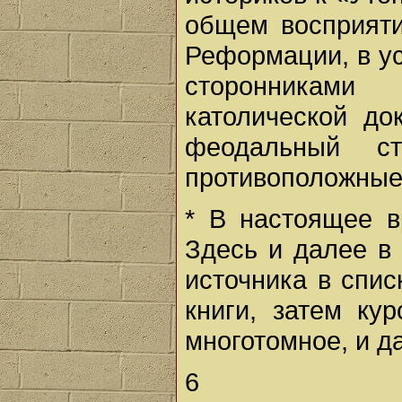
общем восприяти
Реформации, в у
сторонниками
католической д
феодальный ст
противоположные
* В настоящее в
Здесь и далее в
источника в спи
книги, затем ку
многотомное, и да
6