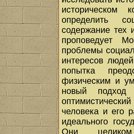
историческом к
определить с
содержание тех 
проповедует М
проблемы социал
интересов людей
попытка преод
физическим и ум
новый подход
оптимистический 
человека и его 
идеального госу
Они целиком