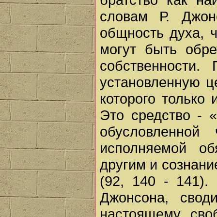
словам Р. Джон
общность духа, ч
могут быть обр
собственности.
установленную ц
которого только
Это средство - 
обусловленной
исполняемой об
другим и сознан
(92, 140 - 141)
Джонсона, свод
настоящему своб