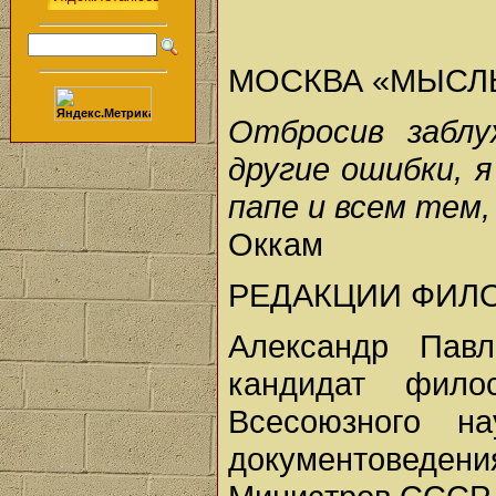
МОСКВА «МЫСЛЬ
Отбросив заблу
другие ошибки, 
папе и всем тем,
Оккам
РЕДАКЦИИ ФИЛ
Александр Павл
кандидат фило
Всесоюзного нау
документоведени