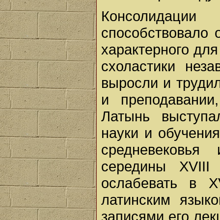
Консолидаци
способствовало о
характерного для
схоластики неза
выросли и трудил
и преподавании
Латынь выступа
науки и обучения
средневековья
середины XVIII
ослабевать в X
латинским языко
записями его лек