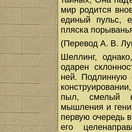
мир родится внов
единый пульс, е
пляска порыванья
(Перевод А. В. Лу
Шеллинг, однако
одарен склоннос
ней. Подлинную
конструировании,
пыл, смелый н
мышления и гени
первую очередь в
его целенаправ