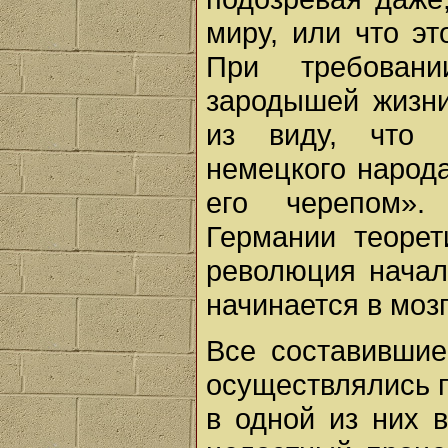
миру, или что эт
При требовани
зародышей жизни
из виду, что 
немецкого народа
его черепом».
Германии теорет
революция начал
начинается в мозг
Все составившие
осуществлялись п
в одной из них 