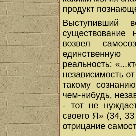
продукт познающе
Выступивший 
существование 
возвел самос
единственную
реальность: «...
независимость от 
такому сознанию
чем-нибудь, незав
- тот не нуждае
своего Я» (34, 33
отрицание самост