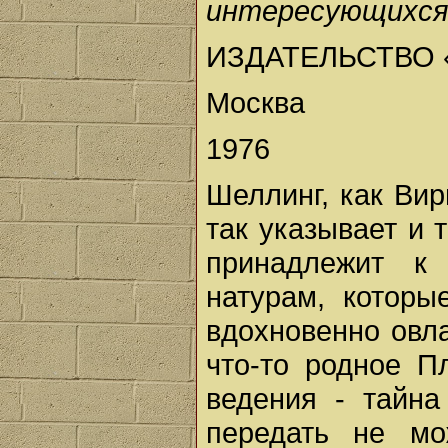
интересующихся
ИЗДАТЕЛЬСТВО
Москва
1976
Шеллинг, как Вир
так указывает и 
принадлежит к
натурам, которы
вдохновенно овл
что-то родное П
ведения - тайна
передать не мо