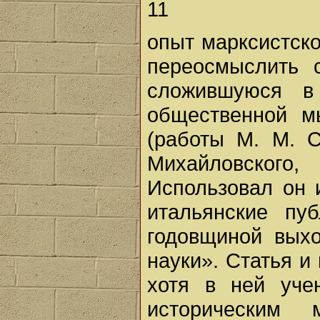
11
опыт марксистско
переосмыслить 
сложившуюся в
общественной м
(работы М. М. С
Михайловского,
Использовал он 
итальянские пу
годовщиной выхо
науки». Статья и
хотя в ней уче
историческим 