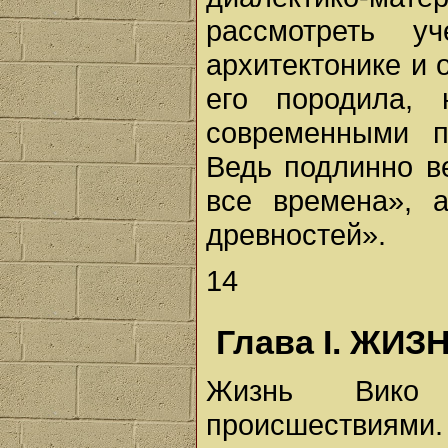
рассмотреть у
архитектонике и 
его породила,
современными п
Ведь подлинно в
все времена», а
древностей».
14
Глава I. ЖИЗ
Жизнь Вико 
происшествиями.