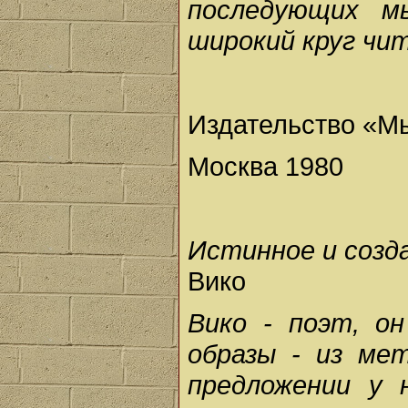
последующих м
широкий круг чи
Издательство «М
Москва 1980
Истинное и созда
Вико
Вико - поэт, о
образы - из ме
предложении у 