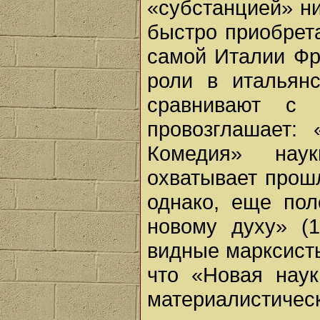
«субстанцией» ни
быстро приобрета
самой Италии Фра
роли в итальянс
сравнивают с 
провозглашает:
Комедия» нау
охватывает прош
однако, еще пол
новому духу» (1
видные марксисты
что «Новая наук
материалистичес