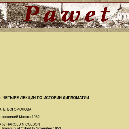
: ЧЕТЫРЕ ЛЕКЦИИ ПО ИСТОРИИ ДИПЛОМАТИИ
 А. Е. БОГОМОЛОВА
 отношений Москва 1962
D by HAROLD NICOLSON
e University of Oxford In November 1953