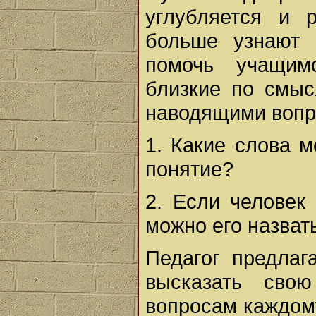
углубляется и 
больше узнают 
помочь учащим
близкие по смыс
наводящими вопр
1. Какие слова м
понятие?
2. Если человек
можно его назват
Педагог предлаг
высказать сво
вопросам каждому