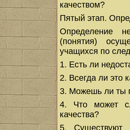
качеством?
Пятый этап. Опре
Определение не
(понятия) осущ
учащихся по сле
1. Есть ли недост
2. Всегда ли это 
3. Можешь ли ты п
4. Что может с
качества?
5. Существуют 