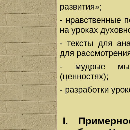
развития»;
- нравственные п
на уроках духовн
- тексты для ан
для рассмотрения
- мудрые мыс
(ценностях);
- разработки урок
I. Примерн