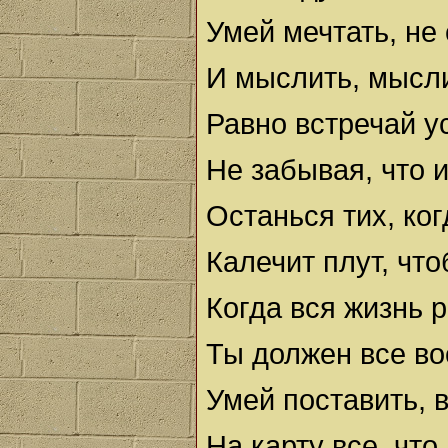
Умей мечтать, не
И мыслить, мысли
Равно встречай у
Не забывая, что и
Останься тих, ког
Калечит плут, что
Когда вся жизнь 
Ты должен все во
Умей поставить, 
На карту все, что