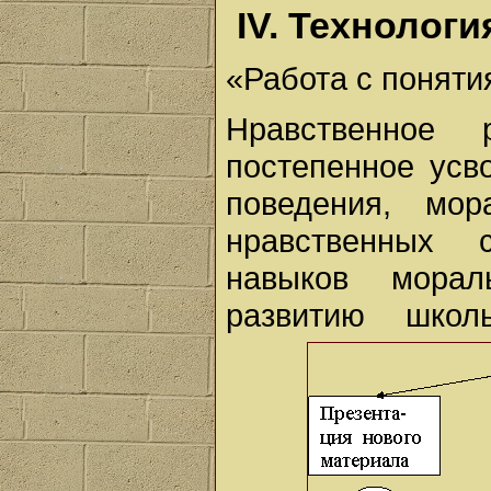
IV. Технологи
«Работа с поняти
Нравственное 
постепенное усв
поведения, мор
нравственных 
навыков морал
развитию школ