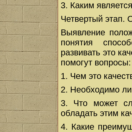
3. Каким являетс
Четвертый этап. 
Выявление полож
понятия спосо
развивать это ка
помогут вопросы:
1. Чем это качес
2. Необходимо ли
3. Что может с
обладать этим ка
4. Какие преиму