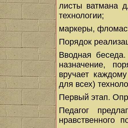
листы ватмана д
технологии;
маркеры, фломас
Порядок реализац
Вводная беседа.
назначение, по
вручает каждом
для всех) техноло
Первый этап. Опр
Педагог предла
нравственного п