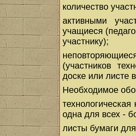
количество участн
активными учас
учащиеся (педаго
участнику);
неповторяющиес
(участников тех
доске или листе 
Необходимое обо
технологическая 
одна для всех - 
листы бумаги для