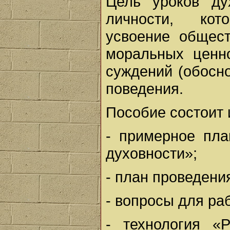
Цель уроков ду
личности, кот
усвоение общес
моральных ценн
суждений (обосн
поведения.
Пособие состоит 
- примерное пла
духовности»;
- план проведени
- вопросы для раб
- технология «