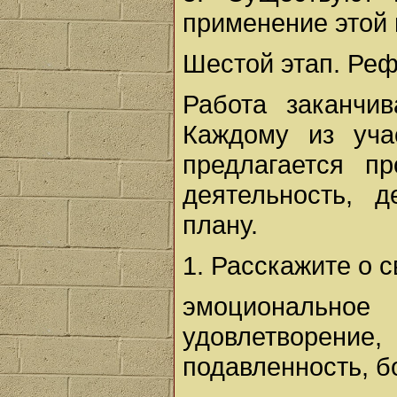
применение этой
Шестой этап. Реф
Работа заканчив
Каждому из уча
предлагается п
деятельность, д
плану.
1. Расскажите о 
эмоциональное 
удовлетворени
подавленность, бо