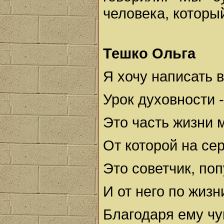
человека, который
Тешко Ольга
Я хочу написать в
Урок духовности -
Это часть жизни 
От которой на се
Это советчик, по
И от него по жиз
Благодаря ему чу