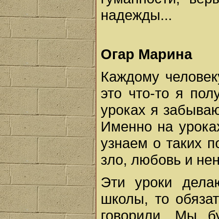
надежды...
Огар Марина
Каждому человек
это что-то я пол
уроках я забыва
Именно на урока
узнаем о таких п
зло, любовь и не
Эти уроки дела
школы, то обяза
говорили. Мы б