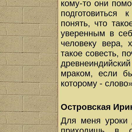
кому-то они помо
подготовиться 
понять, что тако
уверенным в себ
человеку вера, 
такое совесть, п
древнеиндийский
мраком, если б
которому - слово»
Островская Ири
Для меня уроки 
приходишь в с