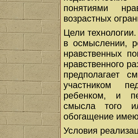
понятиями нра
возрастных огран
Цели технологии.
в осмыслении, р
нравственных по
нравственного ра
предполагает с
участником пед
ребенком, и пе
смысла того ил
обогащение имею
Условия реализац