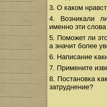
3. О каком нравс
4. Возникали л
именно эти слова
5. Поможет ли эт
а значит более у
6. Написание как
7. Примените изв
8. Постановка ка
затруднение?