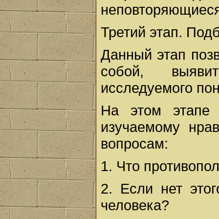
неповторяющиеся
Третий этап. Под
Данный этап позв
собой, выяви
исследуемого пон
На этом этапе
изучаемому нра
вопросам:
1. Что противопо
2. Если нет этог
человека?