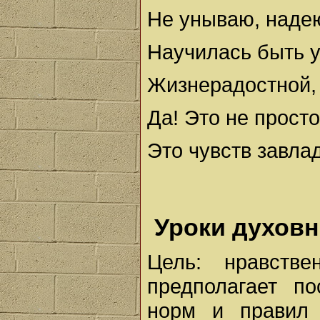
Не унываю, надею
Научилась быть у
Жизнерадостной, 
Да! Это не просто
Это чувств завла
Уроки духовн
Цель: нравстве
предполагает п
норм и правил 