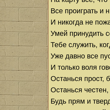
Все проиграть и 
И никогда не пожа
Умей принудить с
Тебе служить, ког
Уже давно все пус
И только воля гов
Останься прост, 
Останься честен, 
Будь прям и твер