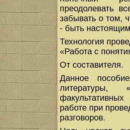
преодолевать вс
забывать о том, 
- быть настоящим
Технология прове
«Работа с поняти
От составителя.
Данное пособи
литературы,
факультативных 
работе при прове
разговоров.