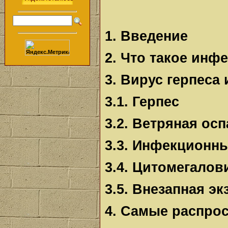
1. Введение
2. Что такое инф
3. Вирус герпеса
3.1. Герпес
3.2. Ветряная о
3.3. Инфекционн
3.4. Цитомегало
3.5. Внезапная эк
4. Самые распро