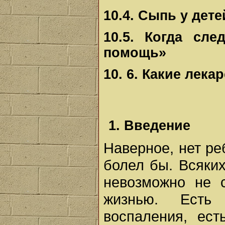
10.4. Сыпь у дете
10.5. Когда сл
помощь»
10. 6. Какие лека
1. Введение
Наверное, нет ре
болел бы. Всяких
невозможно не 
жизнью. Есть 
воспаления, ест