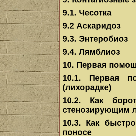
9.1. Чесотка
9.2 Аскаридоз
9.3. Энтеробиоз
9.4. Лямблиоз
10. Первая помо
10.1. Первая 
(лихорадке)
10.2. Как бор
стенозирующим л
10.3. Как быстр
поносе