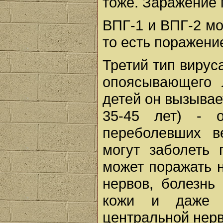
тоже. Заражение 
ВПГ-1 и ВПГ-2 мо
то есть поражени
Третий тип вируса
опоясывающего л
детей он вызывае
35-45 лет) -
переболевших в
могут заболеть 
может поражать 
нервов, болезнь
кожи и даже 
центральной нер