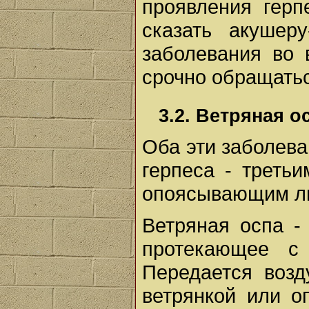
проявления герп
сказать акушеру
заболевания во
срочно обращаться
3.2. Ветряная 
Оба эти заболев
герпеса - третьи
опоясывающим ли
Ветряная оспа -
протекающее с 
Передается возд
ветрянкой или 