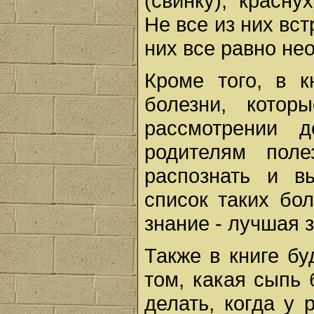
(свинку), красн
Не все из них вст
них все равно не
Кроме того, в к
болезни, кото
рассмотрении 
родителям поле
распознать и в
список таких бо
знание - лучшая 
Также в книге б
том, какая сыпь 
делать, когда у 