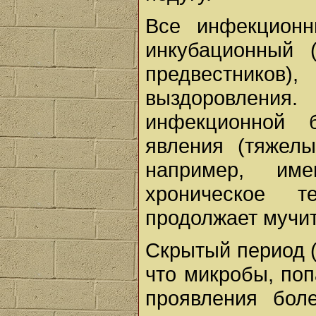
Все инфекционн
инкубационный 
предвестнико
выздоровления
инфекционной 
явления (тяжелы
например, им
хроническое т
продолжает мучит
Скрытый период (
что микробы, поп
проявления бол