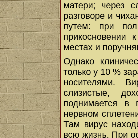
матери; через с
разговоре и чиха
путем: при пол
прикосновении 
местах и поручня
Однако клиничес
только у 10 % за
носителями. В
слизистые, до
поднимается в 
нервном сплетен
Там вирус наход
всю жизнь. При о