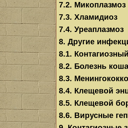
7.2. Микоплазмоз
7.3. Хламидиоз
7.4. Уреаплазмоз
8. Другие инфекц
8.1. Контагиозны
8.2. Болезнь кош
8.3. Менингококк
8.4. Клещевой э
8.5. Клещевой бо
8.6. Вирусные ге
9. Контагиозные 