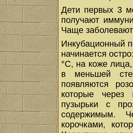
Дети первых 3 м
получают иммуни
Чаще заболевают д
Инкубационный пе
начинается остро
°С, на коже лица
в меньшей сте
появляются роз
которые через 
пузырьки с пр
содержимым. Ч
корочками, кото