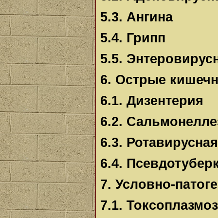
5.3. Ангина
5.4. Грипп
5.5. Энтеровиру
6. Острые кишеч
6.1. Дизентерия
6.2. Сальмонелле
6.3. Ротавирусна
6.4. Псевдотубер
7. Условно-пато
7.1. Токсоплазмоз