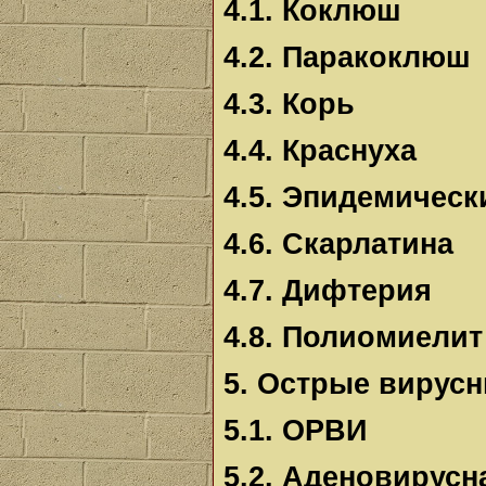
4.1. Коклюш
4.2. Паракоклюш
4.3. Корь
4.4. Краснуха
4.5. Эпидемическ
4.6. Скарлатина
4.7. Дифтерия
4.8. Полиомиелит
5. Острые вирус
5.1. ОРВИ
5.2. Аденовирус