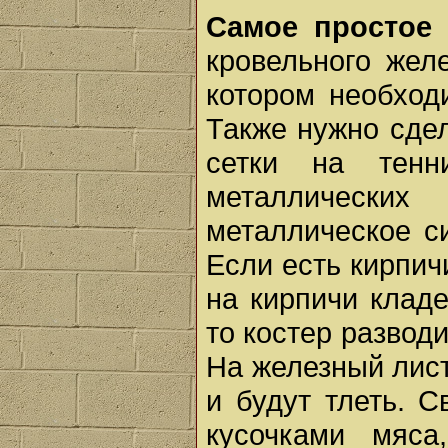
Самое простое 
кровельного жел
котором необход
Также нужно сдел
сетки на тенн
металлическ
металлическое с
Если есть кирпич
на кирпичи кладе
то костер разводи
На железный лист
и будут тлеть. 
кусочками мяса