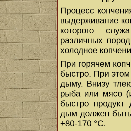
Процесс копчения
выдерживание коп
которого служ
различных пород
холодное копчени
При горячем копч
быстро. При этом
дыму. Внизу тле
рыба или мясо (
быстро продукт 
дым должен быть
+80-170 °С.