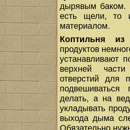
дырявым баком. 
есть щели, то 
материалом.
Коптильня из 
продуктов немног
устанавливают п
верхней части
отверстий для 
подвешиваться
делать, а на ве
укладывать проду
выхода дыма сле
Обязательно нуж