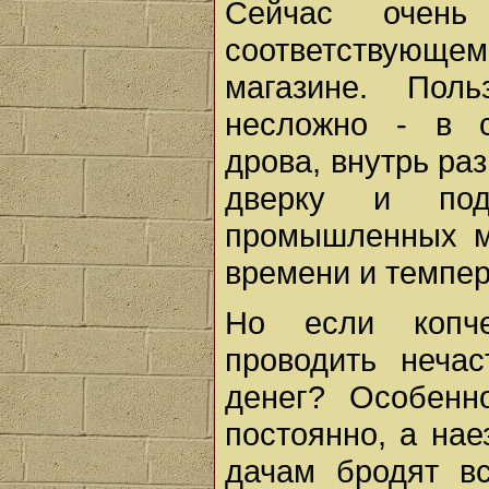
Сейчас очень
соответствующе
магазине. Поль
несложно - в с
дрова, внутрь ра
дверку и под
промышленных м
времени и темпер
Но если копче
проводить неча
денег? Особенн
постоянно, а на
дачам бродят в