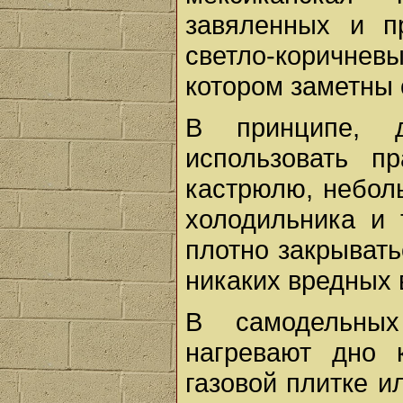
завяленных и п
светло-коричневы
котором заметны 
В принципе, 
использовать п
кастрюлю, небол
холодильника и 
плотно закрывать
никаких вредных 
В самодельных
нагревают дно 
газовой плитке и