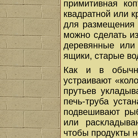
примитивная коп
квадратной или 
для размещения 
можно сделать из
деревянные или
ящики, старые во
Как и в обычн
устраивают «коло
прутьев укладыв
печь-труба уста
подвешивают рыб
или раскладыва
чтобы продукты не