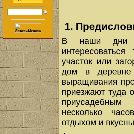
1. Предислов
В наши дни 
интересоваться
участок или заг
дом в деревне
выращивания про
приезжают туда о
приусадебным 
несколько часо
отдыхом и вкусны