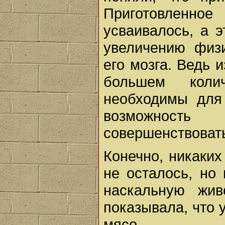
Приготовленн
усваивалось, а э
увеличению физ
его мозга. Ведь 
большем коли
необходимы для 
возможность
совершенствовать
Конечно, никаки
не осталось, но
наскальную жив
показывала, что 
мясо.