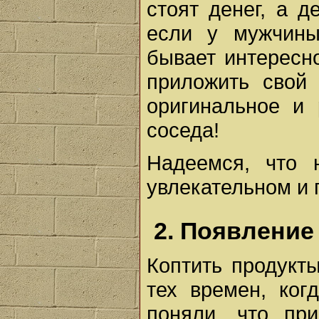
стоят денег, а д
если у мужчины
бывает интересно
приложить свой
оригинальное и
соседа!
Надеемся, что 
увлекательном и 
2. Появление
Коптить продукт
тех времен, ког
поняли, что при