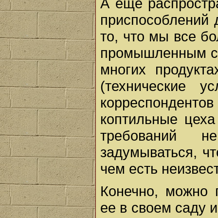
А еще распростр
приспособлений 
то, что мы все б
промышленным сп
многих продукта
(технические у
корреспонден
коптильные цеха
требований н
задумываться, чт
чем есть неизвест
Конечно, можно 
ее в своем саду и