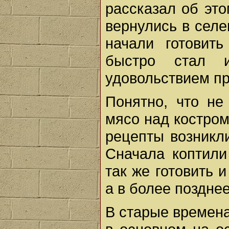
рассказал об это
вернулись в селе
начали готовит
быстро стал 
удовольствием пр
Понятно, что не
мясо над костром
рецепты возникл
Сначала коптили
так же готовить 
а в более позднее
В старые времена