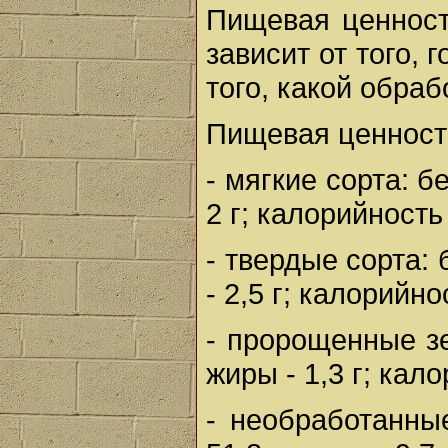
Пищевая ценност
зависит от того, 
того, какой обра
Пищевая ценность
- мягкие сорта: бе
2 г; калорийность
- твердые сорта: б
- 2,5 г; калорийно
- пророщенные зер
жиры - 1,3 г; кал
- необработанные