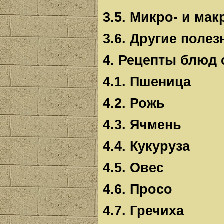
3.5. Микро- и ма
3.6. Другие поле
4. Рецепты блюд 
4.1. Пшеница
4.2. Рожь
4.3. Ячмень
4.4. Кукуруза
4.5. Овес
4.6. Просо
4.7. Гречиха