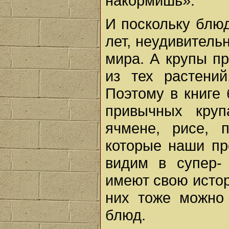
накормишь».
И поскольку блюд
лет, неудивительн
мира. А крупы п
из тех растений
Поэтому в книге 
привычных круп
ячмене, рисе, 
которые наши пр
видим в супер-
имеют свою истор
них тоже можно 
блюд.