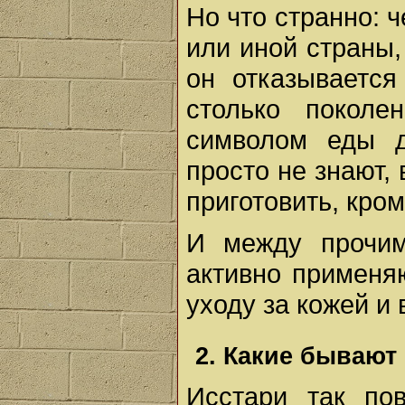
Но что странно: 
или иной страны,
он отказывается
столько поколе
символом еды 
просто не знают, 
приготовить, кро
И между прочи
активно применяю
уходу за кожей и
2. Какие бывают
Исстари так по