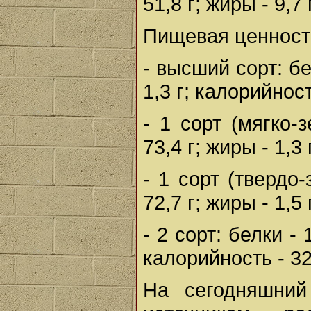
51,8 г; жиры - 9,7
Пищевая ценност
- высший сорт: бел
1,3 г; калорийност
- 1 сорт (мягко-з
73,4 г; жиры - 1,3
- 1 сорт (твердо-
72,7 г; жиры - 1,5
- 2 сорт: белки - 
калорийность - 32
На сегодняшний