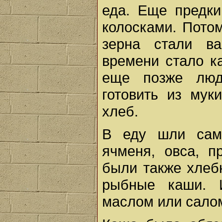
еда. Еще предки
колосками. Потом
зерна стали ва
времени стало к
еще позже люд
готовить из мук
хлеб.
В еду шли сам
ячменя, овса, п
были также хлеб
рыбные каши. 
маслом или сало