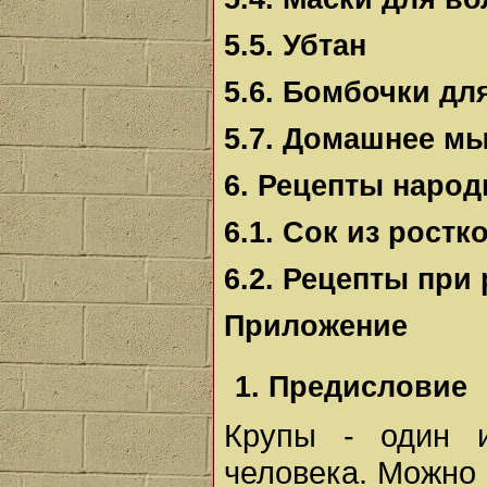
5.5. Убтан
5.6. Бомбочки дл
5.7. Домашнее м
6. Рецепты наро
6.1. Сок из рост
6.2. Рецепты при
Приложение
1. Предисловие
Крупы - один и
человека. Можно 