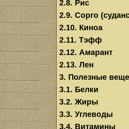
2.8. Рис
2.9. Сорго (судан
2.10. Киноа
2.11. Тэфф
2.12. Амарант
2.13. Лен
3. Полезные веще
3.1. Белки
3.2. Жиры
3.3. Углеводы
3.4. Витамины