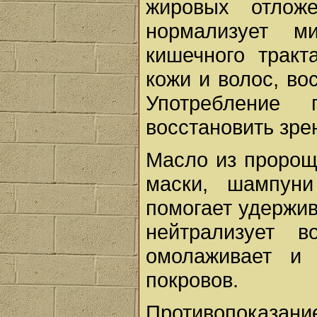
жировых отложе
нормализует м
кишечного тракт
кожи и волос, вос
Употребление
восстановить зре
Масло из пророщ
маски, шампуни
помогает удержива
нейтрализует в
омолаживает и 
покровов.
Противопоказ