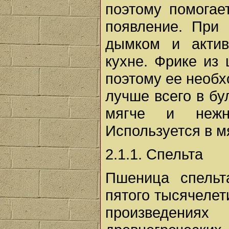
поэтому помогае
появление. При 
дымком и актив
кухне. Фрике из 
поэтому ее необх
лучше всего в бу
мягче и нежн
Используется в 
2.1.1. Спельта
Пшеница спельта
пятого тысячелет
произведения